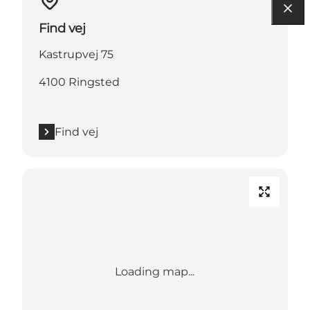
Find vej
Kastrupvej 75
4100 Ringsted
Find vej
Loading map...