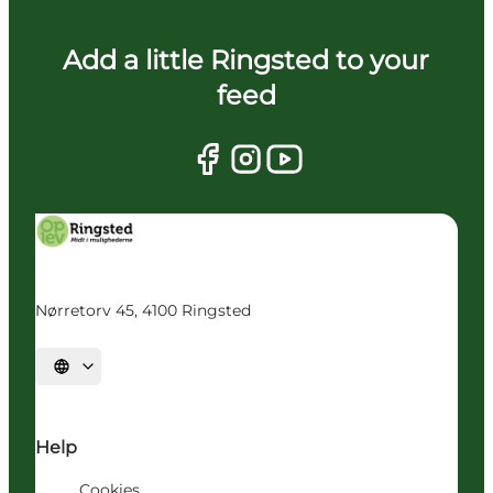
Add a little Ringsted to your
feed
Nørretorv 45, 4100 Ringsted
Vælg sprog
Help
Cookies