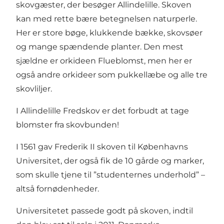
skovgæster, der besøger Allindelille. Skoven
kan med rette bære betegnelsen naturperle.
Her er store bøge, klukkende bække, skovsøer
og mange spændende planter. Den mest
sjældne er orkideen Flueblomst, men her er
også andre orkideer som pukkellæbe og alle tre
skovliljer.
I Allindelille Fredskov er det forbudt at tage
blomster fra skovbunden!
I 1561 gav Frederik II skoven til Københavns
Universitet, der også fik de 10 gårde og marker,
som skulle tjene til ”studenternes underhold” –
altså fornødenheder.
Universitetet passede godt på skoven, indtil