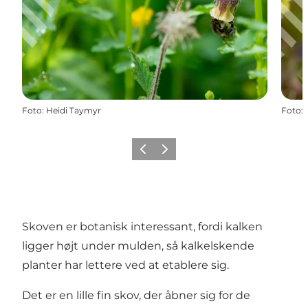
Foto
:
Heidi Taymyr
Foto
:
Forrige
Næste
Skoven er botanisk interessant, fordi kalken
ligger højt under mulden, så kalkelskende
planter har lettere ved at etablere sig.
Det er en lille fin skov, der åbner sig for de