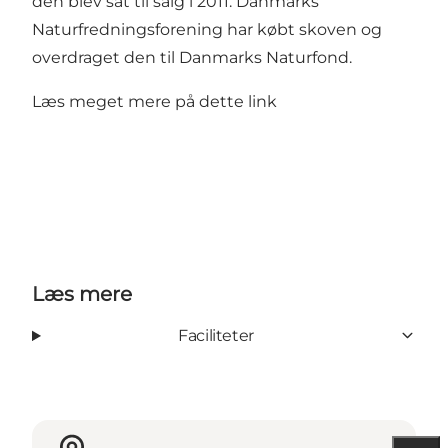
den blev sat til salg i 2011. Danmarks
Naturfredningsforening har købt skoven og
overdraget den til Danmarks Naturfond.
Læs meget mere på dette link
Læs mere
Faciliteter