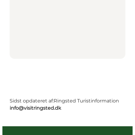
Sidst opdateret af:
Ringsted Turistinformation
info@visitringsted.dk