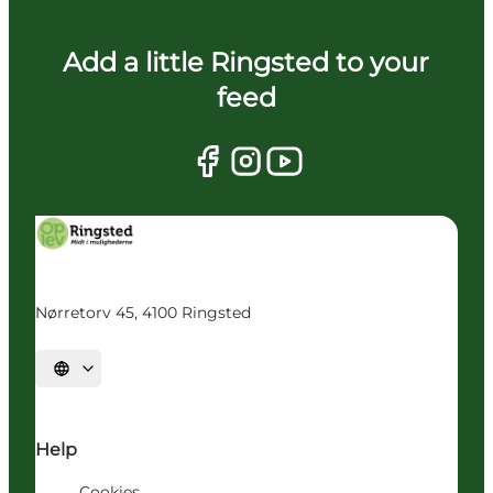
Add a little Ringsted to your
feed
Nørretorv 45, 4100 Ringsted
Vælg sprog
Help
Cookies