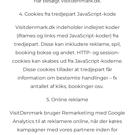
har besøgt visitdenmark.dk.
4. Cookies fra tredjepart JavaScript-kode
Visitdenmark.dk indeholder indlejret koder
(iframes og links med JavaScript-koder) fra
tredjepart. Disse kan inkludere reklame, spil,
booking bokse og andet. HTTP- og session-
cookies kan skabes ud fra JavaScript-koderne.
Disse cookies tillader at tredjepart får
information om bestemte handlinger – fx
antallet af kliks, bookinger osv.
5. Online reklame
VisitDenmark bruger Remarketing med Google
Analytics til at reklamere online, når der køres
kampagner med vores partnere inden for