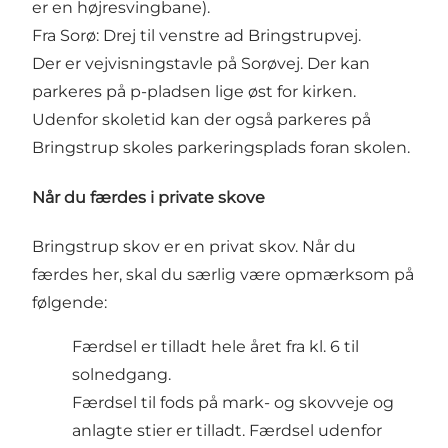
er en højresvingbane).
Fra Sorø: Drej til venstre ad Bringstrupvej.
Der er vejvisningstavle på Sorøvej. Der kan
parkeres på p-pladsen lige øst for kirken.
Udenfor skoletid kan der også parkeres på
Bringstrup skoles parkeringsplads foran skolen.
Når du færdes i private skove
Bringstrup skov er en privat skov. Når du
færdes her, skal du særlig være opmærksom på
følgende:
Færdsel er tilladt hele året fra kl. 6 til
solnedgang.
Færdsel til fods på mark- og skovveje og
anlagte stier er tilladt. Færdsel udenfor