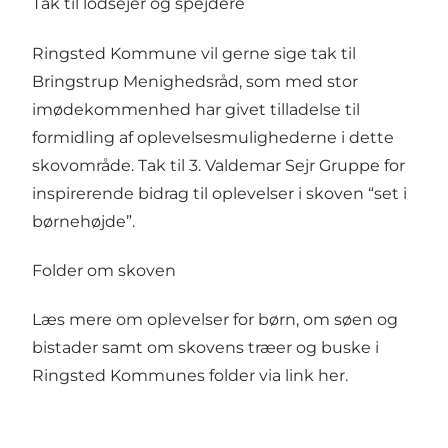
Tak til lodsejer og spejdere
Ringsted Kommune vil gerne sige tak til
Bringstrup Menighedsråd, som med stor
imødekommenhed har givet tilladelse til
formidling af oplevelsesmulighederne i dette
skovområde. Tak til 3. Valdemar Sejr Gruppe for
inspirerende bidrag til oplevelser i skoven “set i
børnehøjde”.
Folder om skoven
Læs mere om oplevelser for børn, om søen og
bistader samt om skovens træer og buske i
Ringsted Kommunes folder via
link her
.