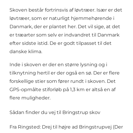
Skoven består fortrinsvis af løvtræer. Især er det
løvtræer, som er naturligt hjemmehørende i
Danmark, der er plantet her. Det vil sige, at det
er træarter som selv er indvandret til Danmark
efter sidste istid. De er godt tilpasset til det
danske klima.
Inde i skoven er der en større lysning og i
tilknytning hertil er der også en sø. Der er flere
forskellige stier som fører rundt i skoven. Det
GPS-opmålte stiforløb på 1,3 km er altså en af
flere muligheder.
Sådan finder du vej til Bringstrup skov
Fra Ringsted: Drej til højre ad Bringstrupvej (Der