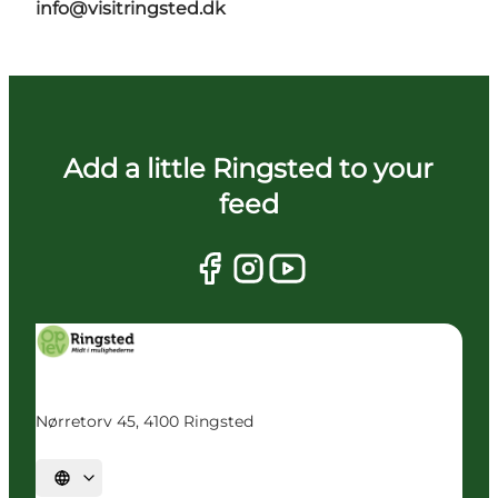
info@visitringsted.dk
Add a little Ringsted to your
feed
Nørretorv 45, 4100 Ringsted
Vælg sprog