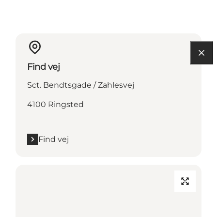
Find vej
Sct. Bendtsgade / Zahlesvej
4100 Ringsted
Find vej