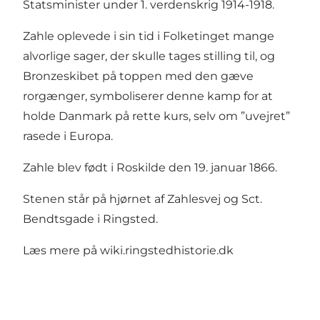
Statsminister under 1. verdenskrig 1914-1918.
Zahle oplevede i sin tid i Folketinget mange
alvorlige sager, der skulle tages stilling til, og
Bronzeskibet på toppen med den gæve
rorgænger, symboliserer denne kamp for at
holde Danmark på rette kurs, selv om ”uvejret”
rasede i Europa.
Zahle blev født i Roskilde den 19. januar 1866.
Stenen står på hjørnet af Zahlesvej og Sct.
Bendtsgade i Ringsted.
Læs mere på
wiki.ringstedhistorie.dk