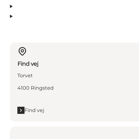
Find vej
Torvet
4100 Ringsted
Find vej