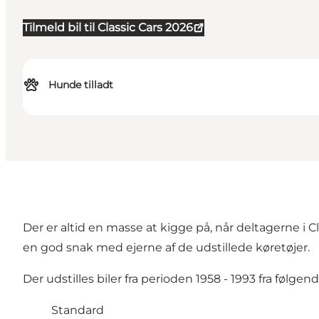
Tilmeld bil til Classic Cars 2026
Hunde tilladt
Der er altid en masse at kigge på, når deltagerne i C
en god snak med ejerne af de udstillede køretøjer.
Der udstilles biler fra perioden 1958 - 1993 fra følgen
Standard