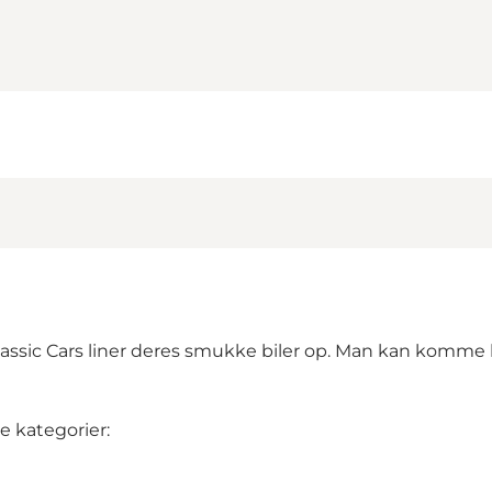
lassic Cars liner deres smukke biler op. Man kan komme he
de kategorier: