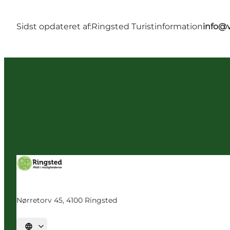
Sidst opdateret af:
Ringsted Turistinformation
info@v
Nørretorv 45, 4100 Ringsted
Vælg sprog