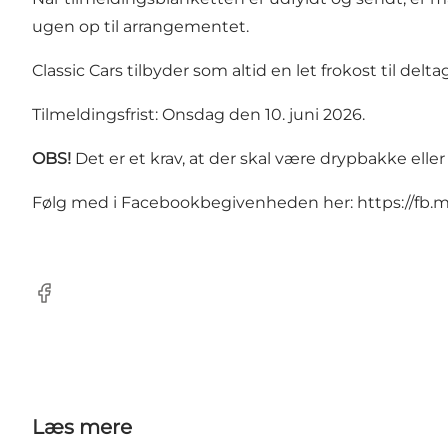
ugen op til arrangementet.
Classic Cars tilbyder som altid en let frokost til delta
Tilmeldingsfrist: Onsdag den 10. juni 2026.
OBS!
Det er et krav, at der skal være drypbakke elle
Følg med i Facebookbegivenheden her:
https://fb
Facebook
Læs mere