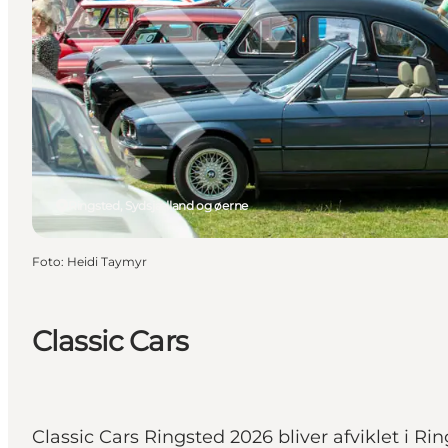
Ringsted, Sydsjælland og øerne
Foto
:
Heidi Taymyr
Classic Cars
Classic Cars Ringsted 2026 bliver afviklet i Ri