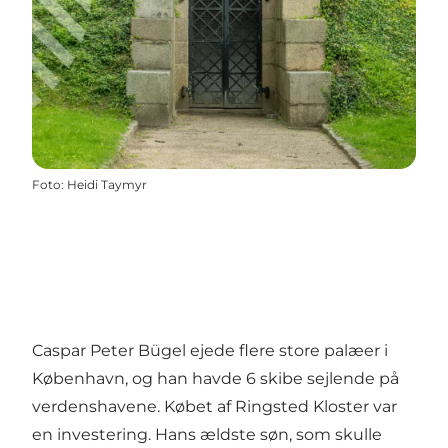
Foto
:
Heidi Taymyr
Caspar Peter Bügel ejede flere store palæer i
København, og han havde 6 skibe sejlende på
verdenshavene. Købet af Ringsted Kloster var
en investering. Hans ældste søn, som skulle