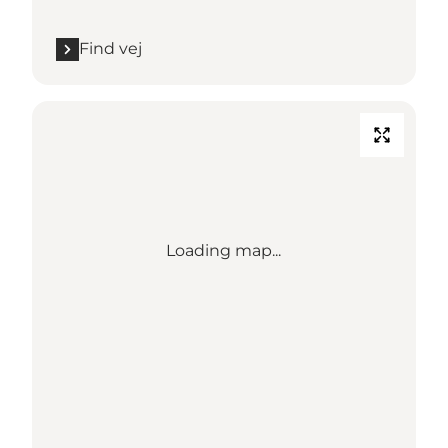
Find vej
Loading map...