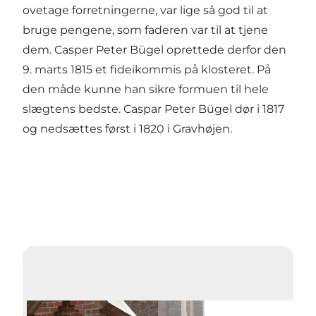
ovetage forretningerne, var lige så god til at
bruge pengene, som faderen var til at tjene
dem. Casper Peter Bügel oprettede derfor den
9. marts 1815 et fideikommis på klosteret. På
den måde kunne han sikre formuen til hele
slægtens bedste. Caspar Peter Bügel dør i 1817
og nedsættes først i 1820 i Gravhøjen.
Afspil video