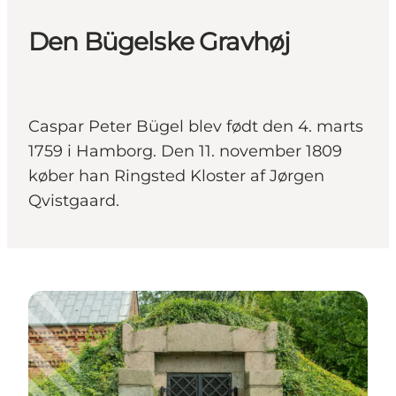
Den Bügelske Gravhøj
Caspar Peter Bügel blev født den 4. marts
1759 i Hamborg. Den 11. november 1809
køber han Ringsted Kloster af Jørgen
Qvistgaard.