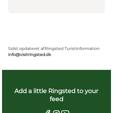
Sidst opdateret af:
Ringsted Turistinformation
info@visitringsted.dk
Add a little Ringsted to your
feed