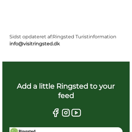
Sidst opdateret af:
Ringsted Turistinformation
info@visitringsted.dk
Add a little Ringsted to your
feed