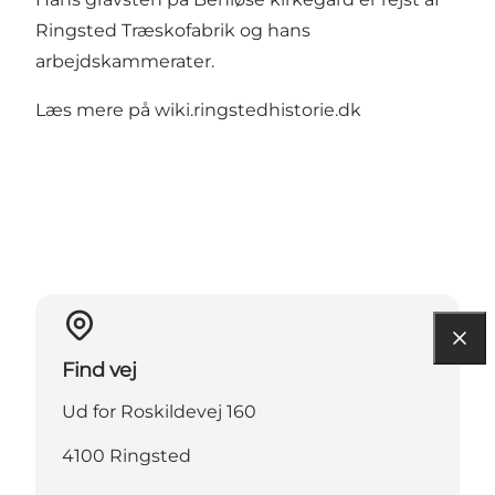
Ringsted Træskofabrik og hans
arbejdskammerater.
Læs mere på
wiki.ringstedhistorie.dk
Find vej
Ud for Roskildevej 160
4100 Ringsted