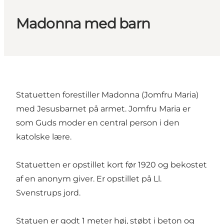
Madonna med barn
Statuetten forestiller Madonna (Jomfru Maria)
med Jesusbarnet på armet. Jomfru Maria er
som Guds moder en central person i den
katolske lære.
Statuetten er opstillet kort før 1920 og bekostet
af en anonym giver. Er opstillet på Ll.
Svenstrups jord.
Statuen er godt 1 meter høj, støbt i beton og