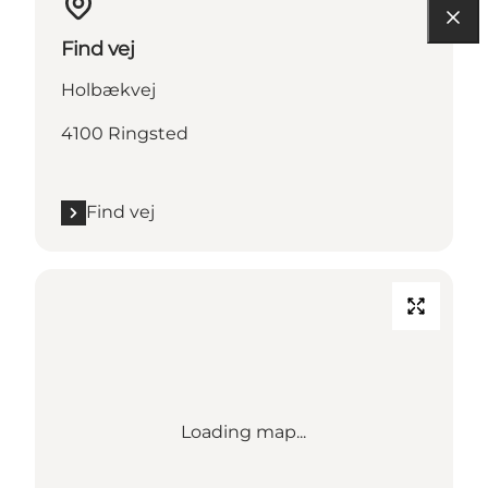
Find vej
Holbækvej
4100 Ringsted
Find vej
Loading map...