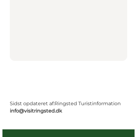
Sidst opdateret af:
Ringsted Turistinformation
info@visitringsted.dk