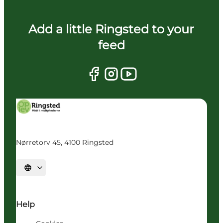
Add a little Ringsted to your
feed
Nørretorv 45, 4100 Ringsted
Vælg sprog
Help