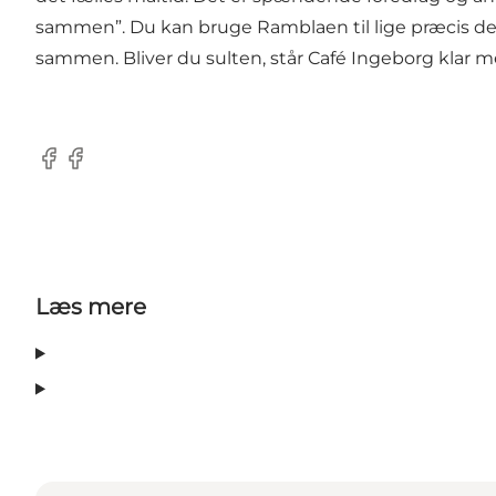
sammen”. Du kan bruge Ramblaen til lige præcis det, 
sammen. Bliver du sulten, står Café Ingeborg klar m
Facebook
Facebook
Læs mere