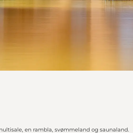
to multisale, en rambla, svømmeland og saunaland.