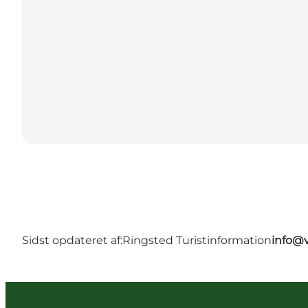
Sidst opdateret af:
Ringsted Turistinformation
info@v