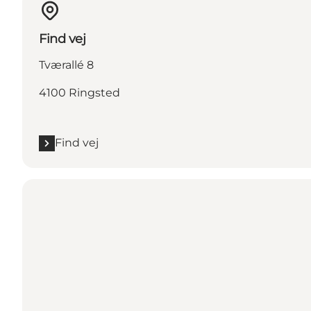
Find vej
Tværallé 8
4100 Ringsted
Find vej