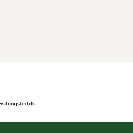
isitringsted.dk