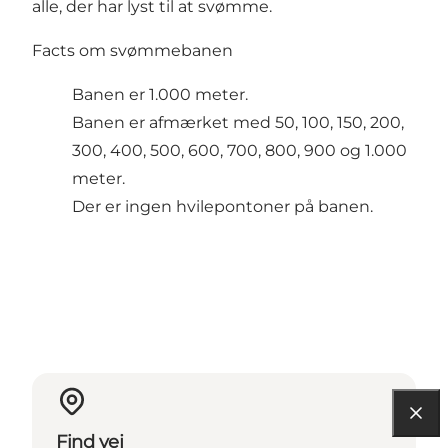
alle, der har lyst til at svømme.
Facts om svømmebanen
Banen er 1.000 meter.
Banen er afmærket med 50, 100, 150, 200,
300, 400, 500, 600, 700, 800, 900 og 1.000
meter.
Der er ingen hvilepontoner på banen.
Find vej