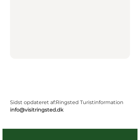
Sidst opdateret af:
Ringsted Turistinformation
info@visitringsted.dk