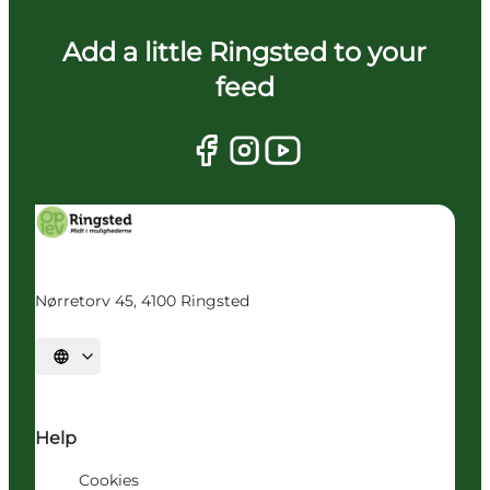
Add a little Ringsted to your
feed
Nørretorv 45, 4100 Ringsted
Vælg sprog
Help
Cookies