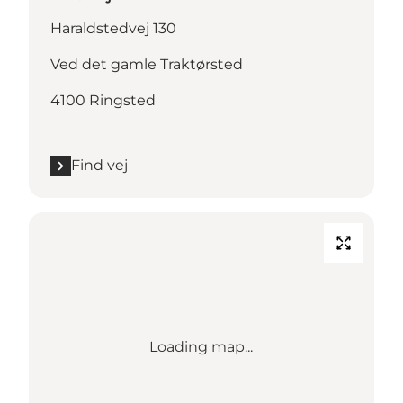
Haraldstedvej 130
Ved det gamle Traktørsted
4100 Ringsted
Find vej
Loading map...