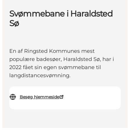
Svømmebane i Haraldsted
Sø
En af Ringsted Kommunes mest
populære badesøer, Haraldsted Sø, har i
2022 fået sin egen svømmebane til
langdistancesvømning.
Besøg hjemmeside