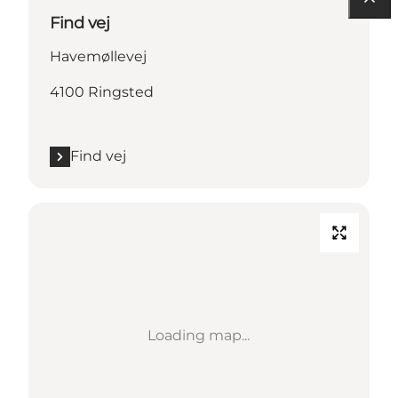
Find vej
Havemøllevej
4100 Ringsted
Find vej
Loading map...