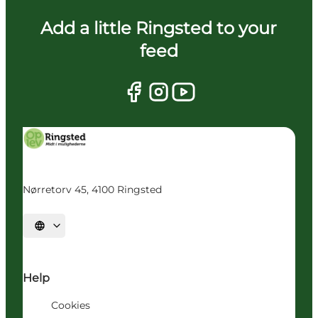
Add a little Ringsted to your
feed
Nørretorv 45, 4100 Ringsted
Vælg sprog
Help
Cookies