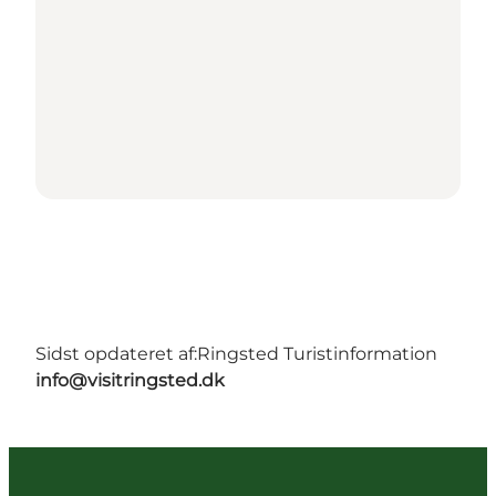
Sidst opdateret af:
Ringsted Turistinformation
info@visitringsted.dk