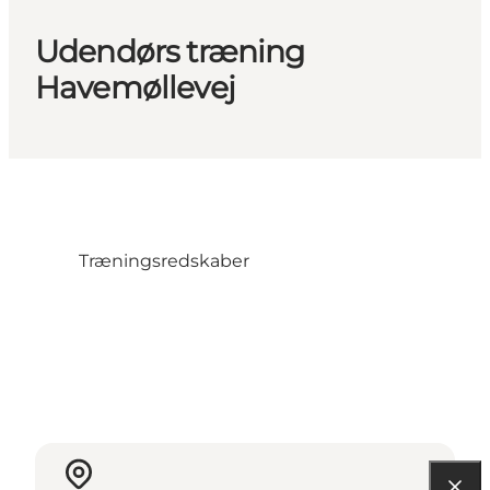
Udendørs træning
Havemøllevej
Træningsredskaber