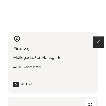
Find vej
Møllegade/Sct. Hansgade
4100 Ringsted
Find vej