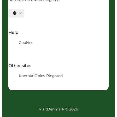
Vælg sprog
Help
Cookies
Other sites
Kontakt Oplev Ringsted
VisitDenmark ©
2026