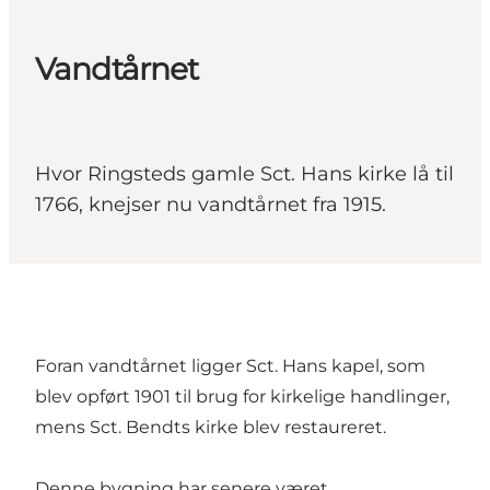
Vandtårnet
Hvor Ringsteds gamle Sct. Hans kirke lå til
1766, knejser nu vandtårnet fra 1915.
Foran vandtårnet ligger Sct. Hans kapel, som
blev opført 1901 til brug for kirkelige handlinger,
mens Sct. Bendts kirke blev restaureret.
Denne bygning har senere været