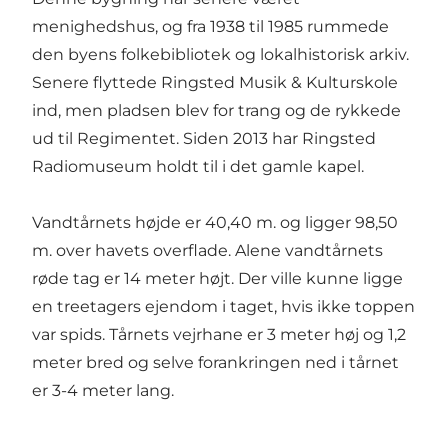
menighedshus, og fra 1938 til 1985 rummede
den byens folkebibliotek og lokalhistorisk arkiv.
Senere flyttede Ringsted Musik & Kulturskole
ind, men pladsen blev for trang og de rykkede
ud til Regimentet. Siden 2013 har Ringsted
Radiomuseum holdt til i det gamle kapel.
Vandtårnets højde er 40,40 m. og ligger 98,50
m. over havets overflade. Alene vandtårnets
røde tag er 14 meter højt. Der ville kunne ligge
en treetagers ejendom i taget, hvis ikke toppen
var spids. Tårnets vejrhane er 3 meter høj og 1,2
meter bred og selve forankringen ned i tårnet
er 3-4 meter lang.