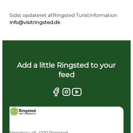
Sidst opdateret af:
Ringsted Turistinformation
info@visitringsted.dk
Add a little Ringsted to your
feed
Nørretorv 45, 4100 Ringsted