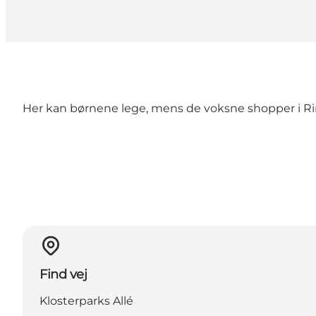
Her kan børnene lege, mens de voksne shopper i R
Find vej
Klosterparks Allé