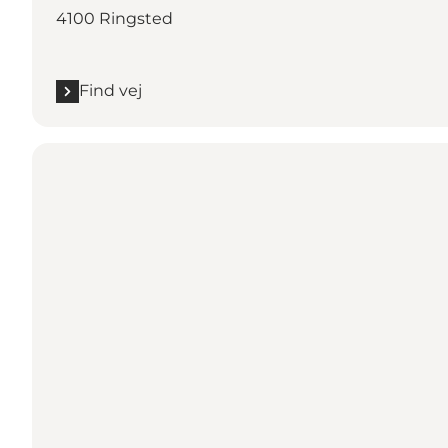
4100 Ringsted
Find vej