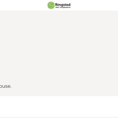
ouse.