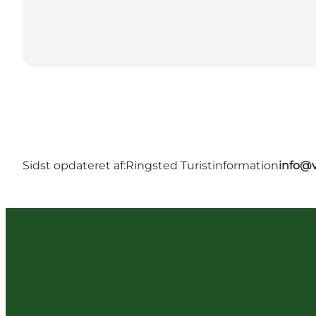
Sidst opdateret af:
Ringsted Turistinformation
info@v