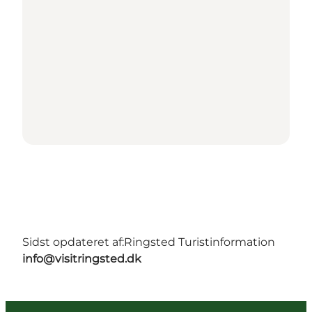
Sidst opdateret af:
Ringsted Turistinformation
info@visitringsted.dk