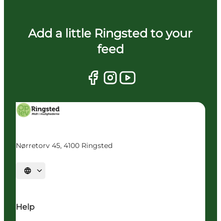
Add a little Ringsted to your
feed
Nørretorv 45, 4100 Ringsted
Vælg sprog
Help