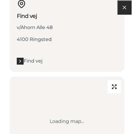
Find vej
v/Ahorn Alle 48
4100 Ringsted
Find vej
Loading map...