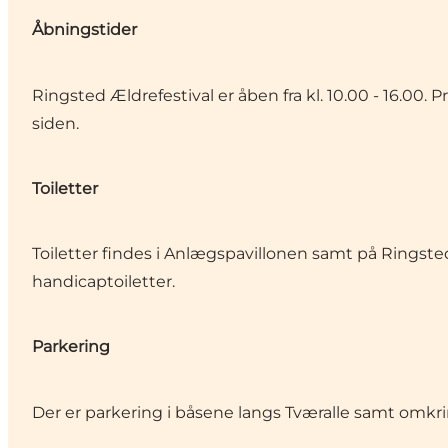
Åbningstider
Ringsted Ældrefestival er åben fra kl. 10.00 - 16.0
siden.
Toiletter
Toiletter findes i Anlægspavillonen samt på Ringsted
handicaptoiletter.
Parkering
Der er parkering i båsene langs Tværalle samt omkr