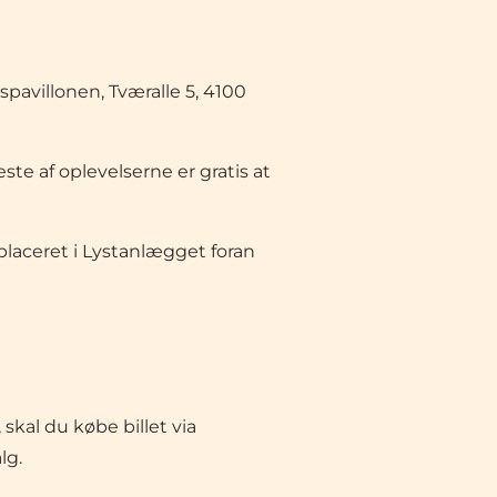
pavillonen, Tværalle 5, 4100
este af oplevelserne er gratis at
laceret i Lystanlægget foran
skal du købe billet via
alg.