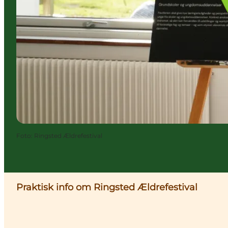
Foto
:
Ringsted Ældrefestival
Praktisk info om Ringsted Ældrefestival