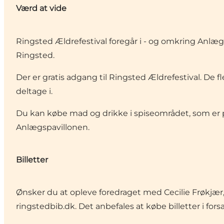
Værd at vide
Ringsted Ældrefestival foregår i - og omkring Anlægs
Ringsted.
Der er gratis adgang til Ringsted Ældrefestival. De fl
deltage i.
Du kan købe mad og drikke i spiseområdet, som er p
Anlægspavillonen.
Billetter
Ønsker du at opleve foredraget med Cecilie Frøkjær, 
ringstedbib.dk. Det anbefales at købe billetter i fors