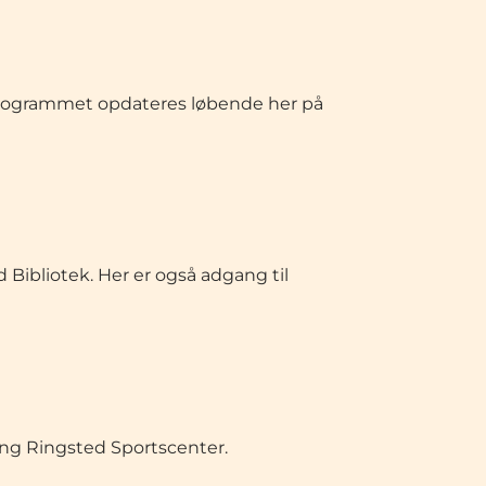
0. Programmet opdateres løbende her på
 Bibliotek. Her er også adgang til
ing Ringsted Sportscenter.