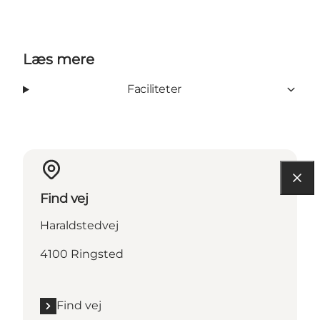
Læs mere
Faciliteter
Find vej
Haraldstedvej
4100 Ringsted
Find vej