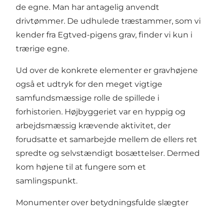
de egne. Man har antagelig anvendt
drivtømmer. De udhulede træstammer, som vi
kender fra Egtved-pigens grav, finder vi kun i
trærige egne.
Ud over de konkrete elementer er gravhøjene
også et udtryk for den meget vigtige
samfundsmæssige rolle de spillede i
forhistorien. Højbyggeriet var en hyppig og
arbejdsmæssig krævende aktivitet, der
forudsatte et samarbejde mellem de ellers ret
spredte og selvstændigt bosættelser. Dermed
kom højene til at fungere som et
samlingspunkt.
Monumenter over betydningsfulde slægter