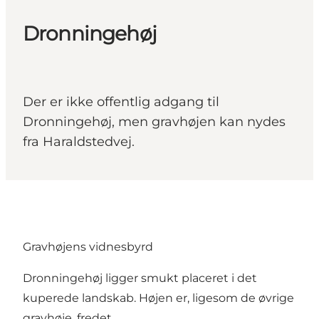
Dronningehøj
Der er ikke offentlig adgang til
Dronningehøj, men gravhøjen kan nydes
fra Haraldstedvej.
Gravhøjens vidnesbyrd
Dronningehøj ligger smukt placeret i det
kuperede landskab. Højen er, ligesom de øvrige
gravhøje, fredet.