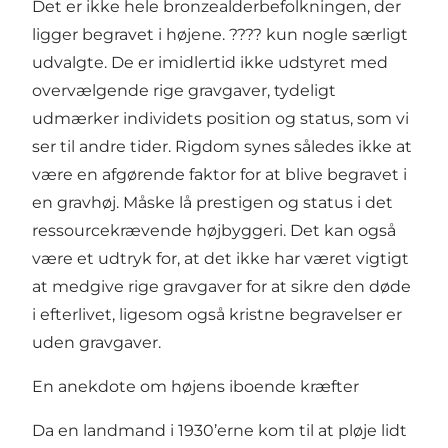
Det er ikke hele bronzealderbefolkningen, der
ligger begravet i højene. ???? kun nogle særligt
udvalgte. De er imidlertid ikke udstyret med
overvælgende rige gravgaver, tydeligt
udmærker individets position og status, som vi
ser til andre tider. Rigdom synes således ikke at
være en afgørende faktor for at blive begravet i
en gravhøj. Måske lå prestigen og status i det
ressourcekrævende højbyggeri. Det kan også
være et udtryk for, at det ikke har været vigtigt
at medgive rige gravgaver for at sikre den døde
i efterlivet, ligesom også kristne begravelser er
uden gravgaver.
En anekdote om højens iboende kræfter
Da en landmand i 1930’erne kom til at pløje lidt