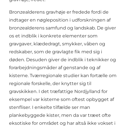
Bronzealderens gravhøje er fredede fordi de
indtager en nøgleposition i udforskningen af
bronzealderens samfund og landskab. De giver
os et indblik i konkrete elementer som
gravgaver, klædedragt, smykker, våben og
redskaber, som de gravlagte fik med sig i
døden. Desuden giver de indblik i teknikker og
forarbejdningsmåder af genstande og af
kisterne. Tværregionale studier kan fortælle om
regionale forskelle, der knytter sig til
gravskikken. I det træfattige Nordjylland for
eksempel var kisterne som oftest opbygget af
stenfliser. I enkelte tilfælde ser man
plankebyggede kister, men da var træet ofte
eksotiske for området og har altså ikke vokset i