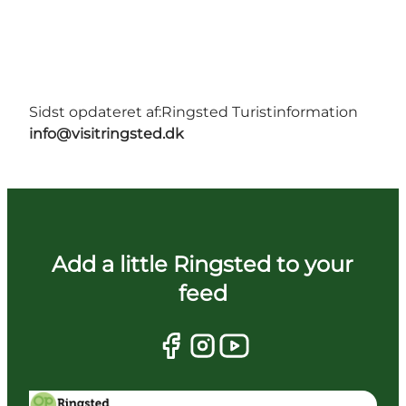
Sidst opdateret af:
Ringsted Turistinformation
info@visitringsted.dk
Add a little Ringsted to your
feed