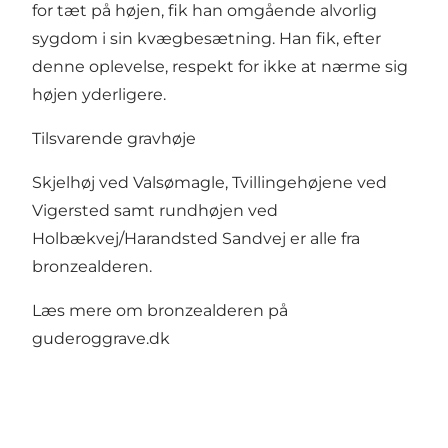
for tæt på højen, fik han omgående alvorlig
sygdom i sin kvægbesætning. Han fik, efter
denne oplevelse, respekt for ikke at nærme sig
højen yderligere.
Tilsvarende gravhøje
Skjelhøj ved Valsømagle, Tvillingehøjene ved
Vigersted samt rundhøjen ved
Holbækvej/Harandsted Sandvej er alle fra
bronzealderen.
Læs mere om bronzealderen på
guderoggrave.dk