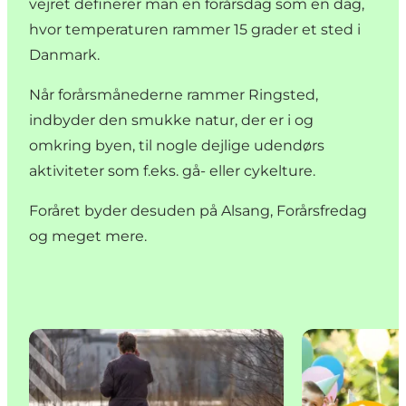
vejret definerer man en forårsdag som en dag,
hvor temperaturen rammer 15 grader et sted i
Danmark.
Når forårsmånederne rammer Ringsted,
indbyder den smukke natur, der er i og
omkring byen, til nogle dejlige udendørs
aktiviteter som f.eks. gå- eller cykelture.
Foråret byder desuden på Alsang, Forårsfredag
og meget mere.
Hundeluftepladser
Ringsted Børn