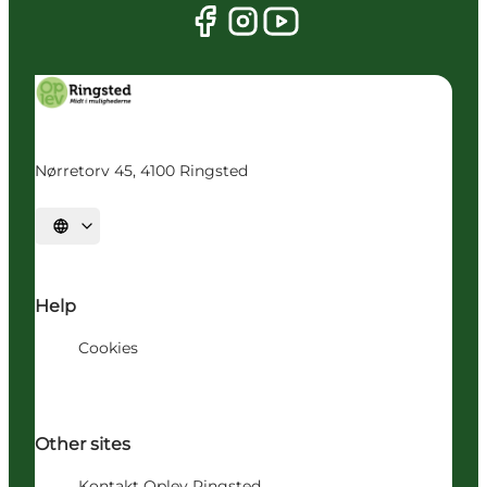
Nørretorv 45, 4100 Ringsted
Vælg sprog
Help
Cookies
Other sites
Kontakt Oplev Ringsted