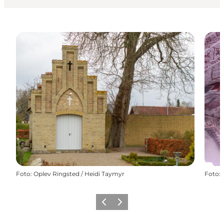
Foto
:
Oplev Ringsted / Heidi Taymyr
Foto
:
Forrige
Næste