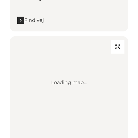
Find vej
Loading map...