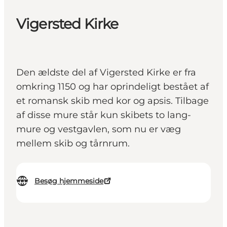
Vigersted Kirke
Den ældste del af Vigersted Kirke er fra
omkring 1150 og har oprindeligt bestået af
et romansk skib med kor og apsis. Tilbage
af disse mure står kun skibets to lang­
mure og vestgavlen, som nu er væg
mellem skib og tårnrum.
Besøg hjemmeside