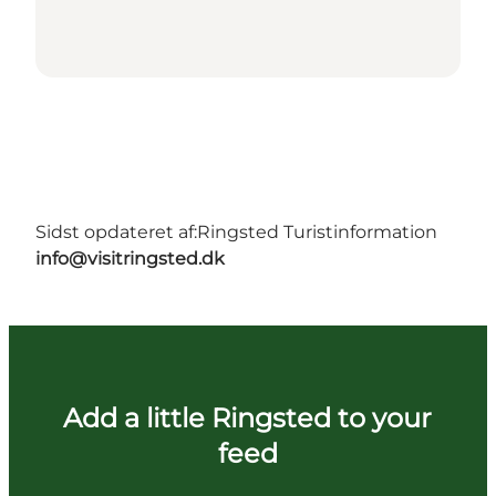
Sidst opdateret af:
Ringsted Turistinformation
info@visitringsted.dk
Add a little Ringsted to your
feed