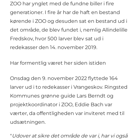
ZOO har ynglet med de fundne biller i fire
generationer. I fire år har de haft en bestand
kørende i ZOO og desuden sat en bestand ud i
det område, de blev fundet i, nemlig
Allindelille
Fredskov
, hvor 500 larver blev sat ud i
redekasser den 14. november 2019.
Har formentlig været her siden istiden
Onsdag den 9. november 2022 flyttede 164
larver ud i to redekasser i Vrangeskov. Ringsted
Kommunes grønne guide Lars Berndt og
projektkoordinator i ZOO, Eddie Bach var
værter, da offentligheden var inviteret med til
udsætningen.
"
Udover at sikre det område de var i, har vi også