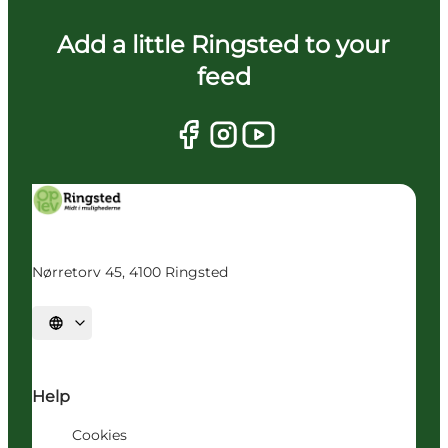
Add a little Ringsted to your
feed
Nørretorv 45, 4100 Ringsted
Vælg sprog
Help
Cookies