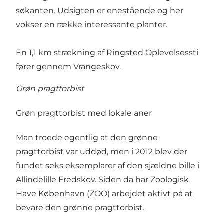
søkanten. Udsigten er enestående og her
vokser en række interessante planter.
En 1,1 km strækning af
Ringsted Oplevelsessti
fører gennem Vrangeskov.
Grøn pragttorbist
Grøn pragttorbist med lokale aner
Man troede egentlig at den grønne
pragttorbist var uddød, men i 2012 blev der
fundet seks eksemplarer af den sjældne bille i
Allindelille Fredskov. Siden da har
Zoologisk
Have København (ZOO
) arbejdet aktivt på at
bevare den grønne pragttorbist.