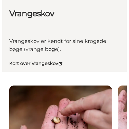
Vrangeskov
Vrangeskov er kendt for sine krogede
bøge (vrange bøge).
Kort over Vrangeskov