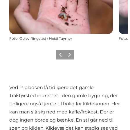
Foto
:
Oplev Ringsted / Heidi Taymyr
Foto
:
Forrige
Næste
Ved P-pladsen lå tidligere det gamle
Traktørsted indrettet i den gamle bygning, der
tidligere også tjente til bolig for kildekonen. Her
kan man slå sig ned med kaffe/frokost. Der er
dog ingen borde og bænke. En sti går ned til
søen og kilden. Kildevældet kan stadig ses ved