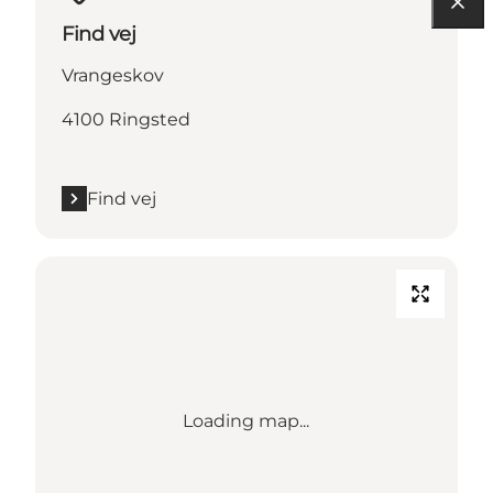
Find vej
Vrangeskov
4100 Ringsted
Find vej
Loading map...