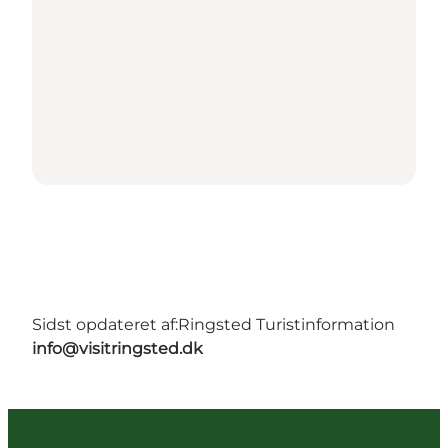
Sidst opdateret af:
Ringsted Turistinformation
info@visitringsted.dk