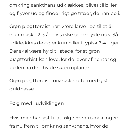
omkring sankthans udklækkes, bliver til biller
og flyver ud og finder rigtige træer, de kan bo i.
Grøn pragttorbist kan være larve i op til et år –
eller måske 2-3 år, hvis ikke der er føde nok. Så
udklækkes de og er kun biller i typisk 2-4 uger.
Der skal være hyld til stede, for at grøn
pragttorbist kan leve, for de lever af nektar og
pollen fra den hvide skærmplante.
Grøn pragttorbist forveksles ofte med grøn
guldbasse.
Følg med i udviklingen
Hvis man har lyst til at følge med i udviklingen
fra nu frem til omkring sankthans, hvor de