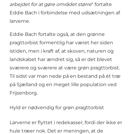
arbejdet for at gøre området større
" fortalte
Eddie Bach i forbindelse med udsætningen af
larverne.
Eddie Bach fortalte også, at den grønne
pragttorbist formentlig har været her siden
istiden, men i kraft af, at skoven, naturen og
landskabet har ændret sig, så er det blevet
sværere og sværere at være grøn pragttorbist.
Til sidst var man nede på en bestand på ét træ
på Sjælland og en meget lille population ved
Frijsenborg.
Hyld er nødvendig for grøn pragttorbist
Larverne er flyttet i redekasser, fordi der ikke er
hule træer nok. Det er meningen, at de