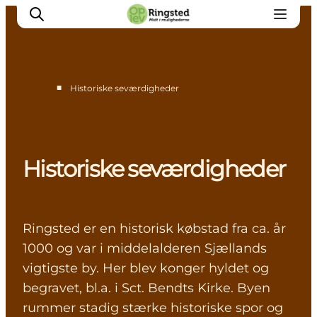
■
Historiske seværdigheder
Mest for børn
Ophold
Ringsted Børnefestival
Historiske seværdigheder
Ringsted Ældrefestival
Naturpark Ringsted
Ringsted er en historisk købstad fra ca. år
1000 og var i middelalderen Sjællands
vigtigste by. Her blev konger hyldet og
begravet, bl.a. i Sct. Bendts Kirke. Byen
rummer stadig stærke historiske spor og