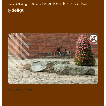
seværdigheder, hvor fortiden mærkes
tydeligt.
Foto
:
Heidi Taymyr