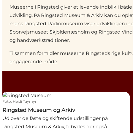
Museerne i Ringsted giver et levende indblik i både 
udvikling. På
Ringsted Museum & Arkiv
kan du opleve
mens
Ringsted Radiomuseum
viser udviklingen ind
Sporvejsmuseet
Skjoldenæsholm og Ringsted Vindmøl
og håndværkstraditioner.
Tilsammen formidler museerne Ringsteds rige kul
engagerende måde.
Ringsted Museum og Arkiv
Foto
:
Heidi Taymyr
Ringsted Museum og Arkiv
Ud over de faste og skiftende udstillinger på
Ringsted Museum & Arkiv, tilbydes der også