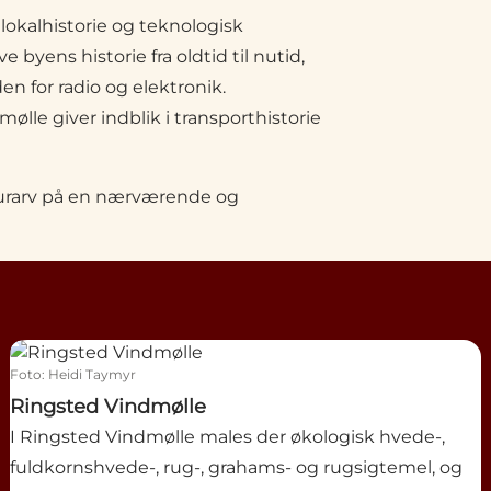
lokalhistorie og teknologisk
 byens historie fra oldtid til nutid,
en for radio og elektronik.
le giver indblik i transporthistorie
turarv på en nærværende og
Ringsted Vindmølle
Foto
:
Heidi Taymyr
Ringsted Vindmølle
I Ringsted Vindmølle males der økologisk hvede-,
fuldkornshvede-, rug-, grahams- og rugsigtemel, og