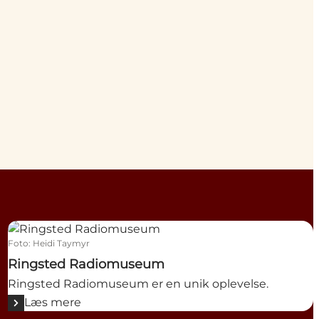
Ringsted Radiomuseum
Foto
:
Heidi Taymyr
Ringsted Radiomuseum
Ringsted Radiomuseum er en unik oplevelse.
Læs mere