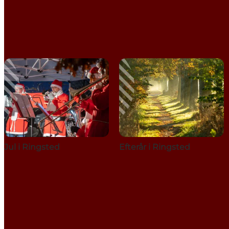
Jul i Ringsted
Efterår i Ringsted